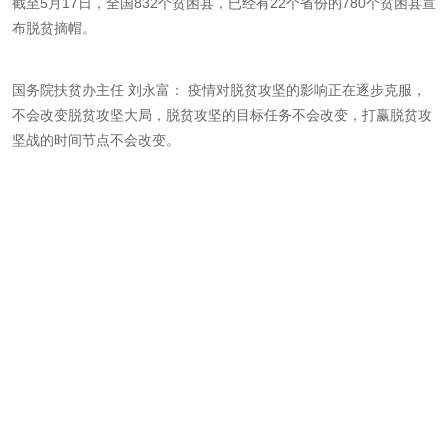
截至5月17日，全国832个贫困县，已经有22个省份的780个贫困县宣
布脱贫摘帽。
国务院扶贫办主任 刘永富：
疫情对脱贫攻坚的影响正在逐步克服，
不会改变脱贫攻坚大局，脱贫攻坚的目标任务不会改变，打赢脱贫攻
坚战的时间节点不会改变。
机动车鉴定 机动车评估 机动车鉴定机构 机动车评估机构 机动车鉴
定公司 机动车评估公司 机动车鉴定评估机构 机动车鉴定评估公司 机
动车鉴定评估有限公司