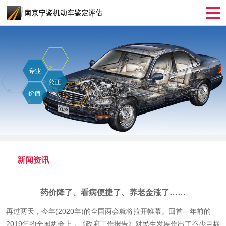
新闻资讯
药价降了、看病便捷了、养老金涨了……
再过两天，今年(2020年)的全国两会就将拉开帷幕。回首一年前的
2019年的全国两会上，《政府工作报告》对民生发展作出了不少目标