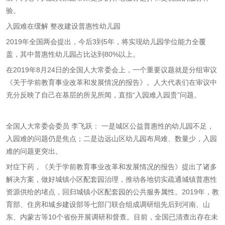
验。
入园难在缓解 整改建设普惠性幼儿园
2019年全国两会提出，今后3到5年，将实现幼儿园学位能力全覆
盖，其中普惠性幼儿园占比达到80%以上。
在2019年8月24日的全国人大常委会上，一个重要议题就是分组审议
《关于学前教育事业改革和发展情况的报告》。人大代表们在审议中
充分反映了自己在基层的所见所闻，直指“入园难入园贵”问题。
全国人大常委会委员 李飞跃：
一是城区公益普惠性的幼儿园不足，
入园难的问题仍是焦点；二是边远山区幼儿园布局难、数量少，入园
难的问题更突出。
对症下药，《关于学前教育事业改革和发展情况的报告》提出了诸多
解决方案，做好城镇小区配套园治理，推动各地切实疏通城镇普惠性
资源供给的堵点，回归城镇小区配套园的公共服务属性。2019年，教
育部、住房和城乡建设部等七部门联合组成调研组先后到河南、山
东、内蒙古等10个省份开展调研和督查。目前，全国已清查出存在未