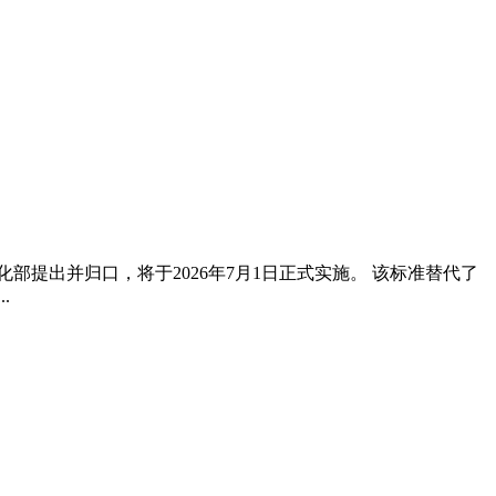
化部提出并归口，将于2026年7月1日正式实施。 该标准替代了
.