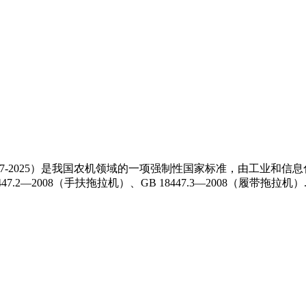
47-2025）是我国农机领域的一项强制性国家标准，由工业和信息
47.2—2008（手扶拖拉机）、GB 18447.3—2008（履带拖拉机）..