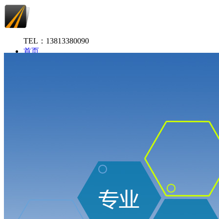
TEL：13813380090
首页
关于我们
评估案例
荣誉资质
政策法规
下载专区