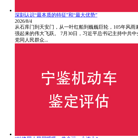
深刻认识“最本质的特征”和“最大优势”
2026/8/4
从石库门到天安门，从一叶红船到巍巍巨轮，105年风
强起来的伟大飞跃。 7月30日，习近平总书记主持中
党同人民群众...