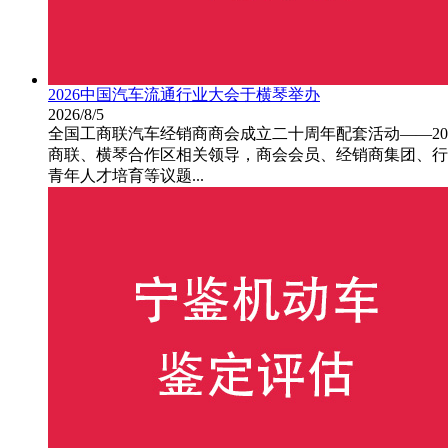
2026中国汽车流通行业大会于横琴举办
2026/8/5
全国工商联汽车经销商商会成立二十周年配套活动——20
商联、横琴合作区相关领导，商会会员、经销商集团、行业
青年人才培育等议题...