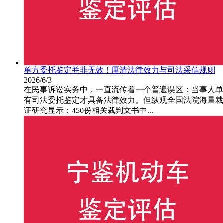
单方委托鉴定并非无效！厘清法律效力与司法采信规则
2026/6/3
在民事诉讼实务中，一直流传着一个普遍误区：当事人单
有司法委托鉴定才具备法律效力。但纵观全国法院海量裁
证研究显示：450份相关裁判文书中...